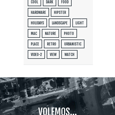
COOL
DARK
FOOD
HARDWARE
HIPSTER
HOLIDAYS
LANDSCAPE
LIGHT
MAC
NATURE
PHOTO
PLACE
RETRO
URBANISTIC
VIDEO-2
VIEW
WATCH
VOLEMOS...