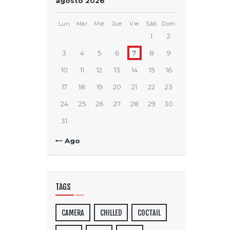
agosto 2026
Lun
Mar
Mié
Jue
Vie
Sáb
Dom
1
2
3
4
5
6
7
8
9
10
11
12
13
14
15
16
17
18
19
20
21
22
23
24
25
26
27
28
29
30
31
« Ago
TAGS
CAMERA
CHILLED
COCTAIL