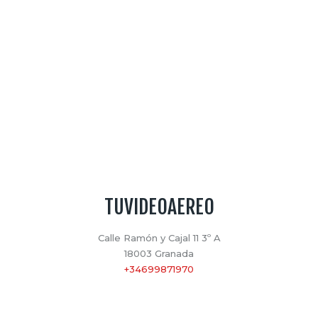
TUVIDEOAEREO
Calle Ramón y Cajal 11 3º A
18003 Granada
+34699871970