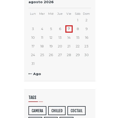
agosto 2026
Lun
Mar
Mié
Jue
Vie
Sáb
Dom
1
2
3
4
5
6
7
8
9
10
11
12
13
14
15
16
17
18
19
20
21
22
23
24
25
26
27
28
29
30
31
« Ago
TAGS
CAMERA
CHILLED
COCTAIL